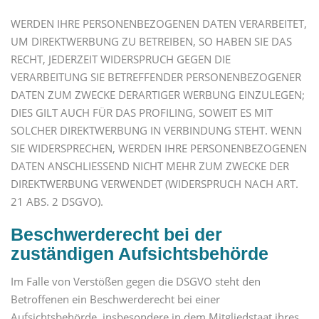
WERDEN IHRE PERSONENBEZOGENEN DATEN VERARBEITET,
UM DIREKTWERBUNG ZU BETREIBEN, SO HABEN SIE DAS
RECHT, JEDERZEIT WIDERSPRUCH GEGEN DIE
VERARBEITUNG SIE BETREFFENDER PERSONENBEZOGENER
DATEN ZUM ZWECKE DERARTIGER WERBUNG EINZULEGEN;
DIES GILT AUCH FÜR DAS PROFILING, SOWEIT ES MIT
SOLCHER DIREKTWERBUNG IN VERBINDUNG STEHT. WENN
SIE WIDERSPRECHEN, WERDEN IHRE PERSONENBEZOGENEN
DATEN ANSCHLIESSEND NICHT MEHR ZUM ZWECKE DER
DIREKTWERBUNG VERWENDET (WIDERSPRUCH NACH ART.
21 ABS. 2 DSGVO).
Beschwerde­recht bei der
zuständigen Aufsichts­behörde
Im Falle von Verstößen gegen die DSGVO steht den
Betroffenen ein Beschwerderecht bei einer
Aufsichtsbehörde, insbesondere in dem Mitgliedstaat ihres