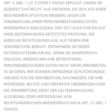
ART. 6 ABS. 1 LIT. E ODER F DSGVO ERFOLGT, HABEN SIE
JEDERZEIT DAS RECHT, AUS GRÜNDEN, DIE SICH AUS IHRER
BESONDEREN SITUATION ERGEBEN, GEGEN DIE
VERARBEITUNG IHRER PERSONENBEZOGENEN DATEN
WIDERSPRUCH EINZULEGEN; DIES GILT AUCH FÜR EIN AUF
DIESE BESTIMMUNGEN GESTÜTZTES PROFILING. DIE
JEWEILIGE RECHTSGRUNDLAGE, AUF DENEN EINE
VERARBEITUNG BERUHT, ENTNEHMEN SIE DIESER
DATENSCHUTZERKLÄRUNG. WENN SIE WIDERSPRUCH
EINLEGEN, WERDEN WIR IHRE BETROFFENEN
PERSONENBEZOGENEN DATEN NICHT MEHR VERARBEITEN,
ES SEI DENN, WIR KÖNNEN ZWINGENDE SCHUTZWÜRDIGE
GRÜNDE FÜR DIE VERARBEITUNG NACHWEISEN, DIE IHRE
INTERESSEN, RECHTE UND FREIHEITEN ÜBERWIEGEN ODER
DIE VERARBEITUNG DIENT DER GELTENDMACHUNG,
AUSÜBUNG ODER VERTEIDIGUNG VON
RECHTSANSPRÜCHEN (WIDERSPRUCH NACH ART. 21 ABS. 1
DSGVO).